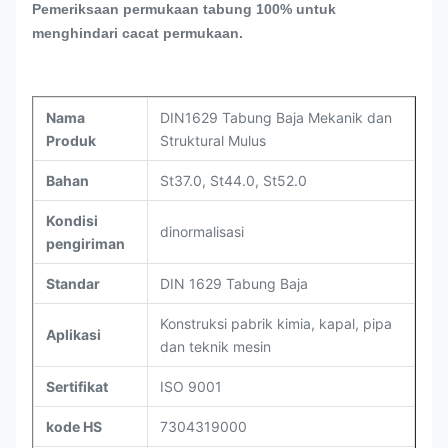
Pemeriksaan permukaan tabung 100% untuk
menghindari cacat permukaan.
Nama
DIN1629 Tabung Baja Mekanik dan
Produk
Struktural Mulus
Bahan
St37.0, St44.0, St52.0
Kondisi
dinormalisasi
pengiriman
Standar
DIN 1629 Tabung Baja
Konstruksi pabrik kimia, kapal, pipa
Aplikasi
dan teknik mesin
Sertifikat
ISO 9001
kode HS
7304319000