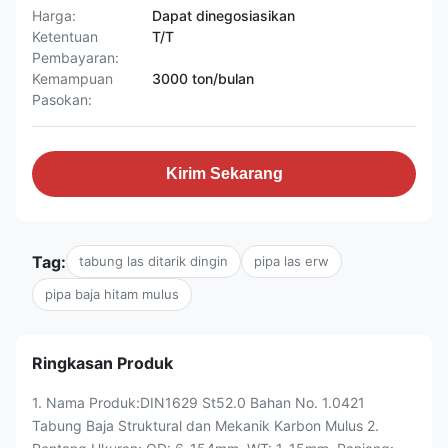
Harga:
Dapat dinegosiasikan
Ketentuan
T/T
Pembayaran:
Kemampuan
3000 ton/bulan
Pasokan:
Kirim Sekarang
Tag:
tabung las ditarik dingin
pipa las erw
pipa baja hitam mulus
Ringkasan Produk
1. Nama Produk:DIN1629 St52.0 Bahan No. 1.0421
Tabung Baja Struktural dan Mekanik Karbon Mulus 2.