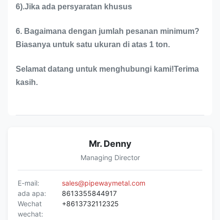
6).Jika ada persyaratan khusus
6. Bagaimana dengan jumlah pesanan minimum?
Biasanya untuk satu ukuran di atas 1 ton.
Selamat datang untuk menghubungi kami!Terima
kasih.
Mr. Denny
Managing Director
E-mail:
sales@pipewaymetal.com
ada apa:
8613355844917
Wechat
+8613732112325
wechat: