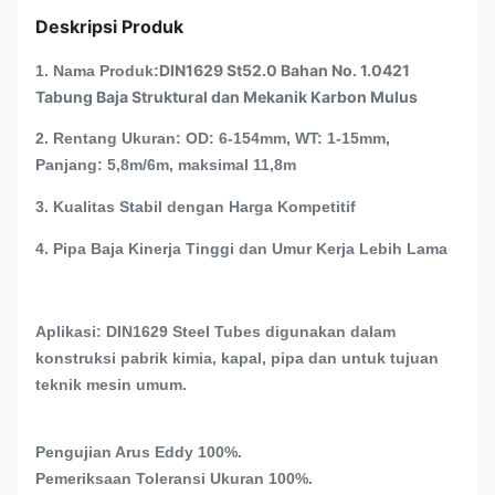
Deskripsi Produk
DIN1629 St52.0 Bahan No. 1.0421
1. Nama Produk:
Tabung Baja Struktural dan Mekanik Karbon Mulus
2. Rentang Ukuran: OD: 6-154mm, WT: 1-15mm,
Panjang: 5,8m/6m, maksimal 11,8m
3. Kualitas Stabil dengan Harga Kompetitif
4. Pipa Baja Kinerja Tinggi dan Umur Kerja Lebih Lama
Aplikasi: DIN1629 Steel Tubes digunakan dalam
konstruksi pabrik kimia, kapal, pipa dan untuk tujuan
teknik mesin umum.
Pengujian Arus Eddy 100%.
Pemeriksaan Toleransi Ukuran 100%.