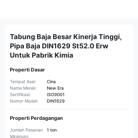
Tabung Baja Besar Kinerja Tinggi,
Pipa Baja DIN1629 St52.0 Erw
Untuk Pabrik Kimia
Properti Dasar
Tempat Asal:
Cina
Nama Merek:
New Era
Sertifikasi:
ISO9001
Nomor Model:
DIN1629
Properti Perdagangan
Jumlah Pesanan
1 ton
Minimum: