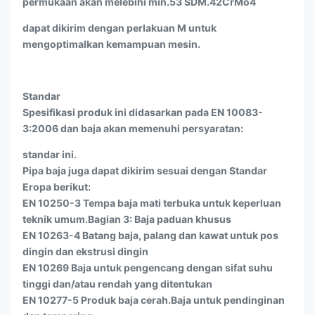
permukaan akan melebihi min.53 SDM.42CrMo4
dapat dikirim dengan perlakuan M untuk
mengoptimalkan kemampuan mesin.
Standar
Spesifikasi produk ini didasarkan pada EN 10083-
3:2006 dan baja akan memenuhi persyaratan:
standar ini.
Pipa baja juga dapat dikirim sesuai dengan Standar
Eropa berikut:
EN 10250-3 Tempa baja mati terbuka untuk keperluan
teknik umum.Bagian 3: Baja paduan khusus
EN 10263-4 Batang baja, palang dan kawat untuk pos
dingin dan ekstrusi dingin
EN 10269 Baja untuk pengencang dengan sifat suhu
tinggi dan/atau rendah yang ditentukan
EN 10277-5 Produk baja cerah.Baja untuk pendinginan