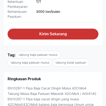
Ketentuan
T/T
Pembayaran:
Kemampuan
3000 ton/bulan
Pasokan:
Kirim Sekarang
Tag:
tabung baja paduan mulus
tabung baja paduan mulus
tabung bulat paduan
Ringkasan Produk
EN10297-1 Pipa Baja Cacat Dingin Mulus 42CrMo4
Tabung Mulus Baja Paduan Mekanik 42CrMo4 / AISI4140
EN10297-1 Pipa baja cacat dingin yang mulus
42CrMo4/42CrMo4 batang baja berongga Umum untuk