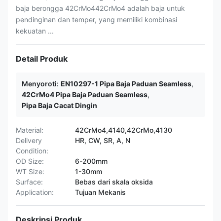
baja berongga 42CrMo442CrMo4 adalah baja untuk
pendinginan dan temper, yang memiliki kombinasi
kekuatan ...
Detail Produk
Menyoroti:
EN10297-1 Pipa Baja Paduan Seamless
,
42CrMo4 Pipa Baja Paduan Seamless
,
Pipa Baja Cacat Dingin
Material:
42CrMo4,4140,42CrMo,4130
Delivery
HR, CW, SR, A, N
Condition:
OD Size:
6-200mm
WT Size:
1-30mm
Surface:
Bebas dari skala oksida
Application:
Tujuan Mekanis
Deskripsi Produk