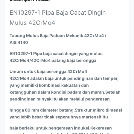
EN10297-1 Pipa Baja Cacat Dingin
Mulus 42CrMo4
Tabung Mulus Baja Paduan Mekanik 42CrMo4 /
AISI4140
EN10297-1 Pipa baja cacat dingin yang mulus
42CrMo4/42CrMo4 batang baja berongga
Umum untuk baja berongga 42CrMo4
42CrMo4 adalah baja untuk pendinginan dan temper,
yang memiliki kombinasi kekuatan dan
ketangguhan dalam kondisi padam dan marah.Setelah
pendinginan minyak itu akan melalui pengerasan
hingga 60 mm diameter batang.Struktur mikro dimensi
yang lebih besar tidak sepenuhnya martensit.Itu
baja berlaku untuk pengerasan induksi.Kekerasan