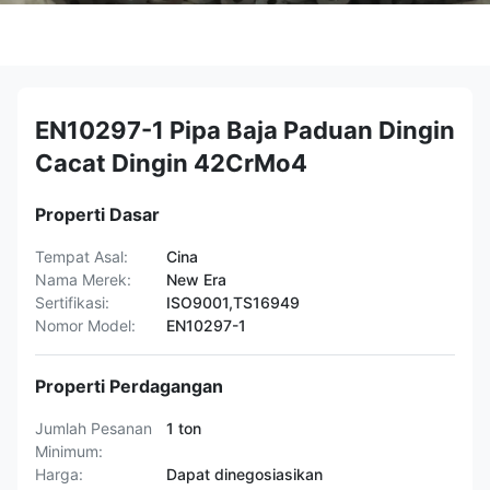
EN10297-1 Pipa Baja Paduan Dingin
Cacat Dingin 42CrMo4
Properti Dasar
Tempat Asal:
Cina
Nama Merek:
New Era
Sertifikasi:
ISO9001,TS16949
Nomor Model:
EN10297-1
Properti Perdagangan
Jumlah Pesanan
1 ton
Minimum:
Harga:
Dapat dinegosiasikan